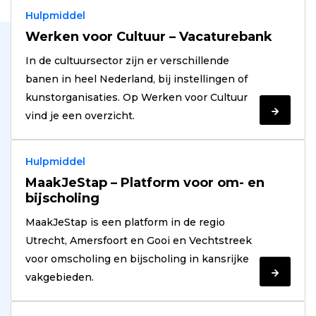
Hulpmiddel
Werken voor Cultuur – Vacaturebank
In de cultuursector zijn er verschillende
banen in heel Nederland, bij instellingen of
kunstorganisaties. Op Werken voor Cultuur
Verder
vind je een overzicht.
lezen
Hulpmiddel
MaakJeStap – Platform voor om- en
bijscholing
MaakJeStap is een platform in de regio
Utrecht, Amersfoort en Gooi en Vechtstreek
voor omscholing en bijscholing in kansrijke
Verder
vakgebieden.
lezen