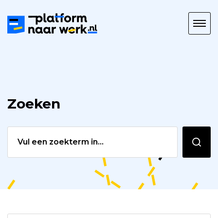
Platform
naar
Werk
Zoeken
Zoeken