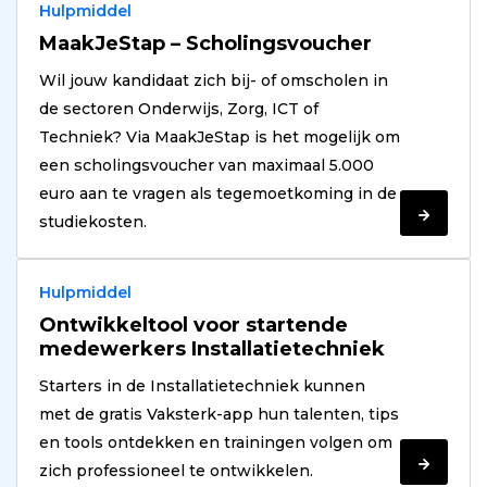
Hulpmiddel
MaakJeStap – Scholingsvoucher
Wil jouw kandidaat zich bij- of omscholen in
de sectoren Onderwijs, Zorg, ICT of
Techniek? Via MaakJeStap is het mogelijk om
een scholingsvoucher van maximaal 5.000
euro aan te vragen als tegemoetkoming in de
Verder
studiekosten.
lezen
Hulpmiddel
Ontwikkeltool voor startende
medewerkers Installatietechniek
Starters in de Installatietechniek kunnen
met de gratis Vaksterk-app hun talenten, tips
en tools ontdekken en trainingen volgen om
Verder
zich professioneel te ontwikkelen.
lezen