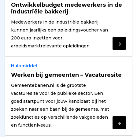
Ontwikkelbudget medewerkers in de
industriële bakkerij
Medewerkers in de industriële bakkerij
kunnen jaarlijks een opleidingsvoucher van
200 euro inzetten voor
Verder
arbeidsmarktrelevante opleidingen.
lezen
Hulpmiddel
Werken bij gemeenten – Vacaturesite
Gemeentebanen.nl is de grootste
vacaturesite voor de publieke sector. Een
goed startpunt voor jouw kandidaat bij het
zoeken naar een baan bij de gemeente, met
zoekfuncties op verschillende vakgebieden
Verder
en functieniveaus.
lezen