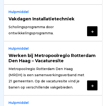
Hulpmiddel
Vakdagen Installatietechniek
Scholingsprogramma door
Verder
ontwikkelingsprogramma.
lezen
Hulpmiddel
Werken bij Metropoolregio Rotterdam
Den Haag – Vacaturesite
Metropoolregio Rotterdam Den Haag
(MRDH) is een samenwerkingsverband met
21 gemeenten. Op de vacaturesite vind je
Verder
banen op verschillende vakgebieden.
lezen
Hulpmiddel