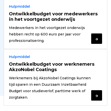
Hulpmiddel
Ontwikkelbudget voor medewerkers
in het voortgezet onderwijs
Medewerkers in het voortgezet onderwijs
hebben recht op 600 euro per jaar voor
Verder
professionalisering.
lezen
Hulpmiddel
Ontwikkelbudget voor werknemers
AkzoNobel Coatings
Werknemers bij AkzoNobel Coatings kunnen
tijd sparen in een Duurzaam Inzetbaarheid
Budget voor studieverlof, parttime werk of
Verder
zorgtaken.
lezen