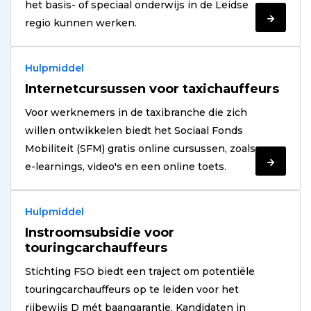
het basis- of speciaal onderwijs in de Leidse
Verder
regio kunnen werken.
lezen
Hulpmiddel
Internetcursussen voor taxichauffeurs
Voor werknemers in de taxibranche die zich
willen ontwikkelen biedt het Sociaal Fonds
Mobiliteit (SFM) gratis online cursussen, zoals
Verder
e-learnings, video's en een online toets.
lezen
Hulpmiddel
Instroomsubsidie voor
touringcarchauffeurs
Stichting FSO biedt een traject om potentiële
touringcarchauffeurs op te leiden voor het
rijbewijs D mét baangarantie. Kandidaten in