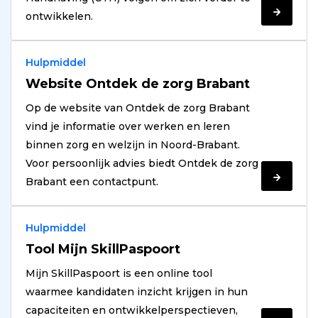
Verder
ontwikkelen.
lezen
Hulpmiddel
Website Ontdek de zorg Brabant
Op de website van Ontdek de zorg Brabant
vind je informatie over werken en leren
binnen zorg en welzijn in Noord-Brabant.
Voor persoonlijk advies biedt Ontdek de zorg
Verder
Brabant een contactpunt.
lezen
Hulpmiddel
Tool Mijn SkillPaspoort
Mijn SkillPaspoort is een online tool
waarmee kandidaten inzicht krijgen in hun
capaciteiten en ontwikkelperspectieven,