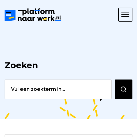
Platform
naar
Werk
Zoeken
Zoeken