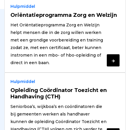
Hulpmiddel
Oriëntatieprogramma Zorg en Welzijn
Het Oriëntatieprogramma Zorg en Welzijn
helpt mensen die in de zorg willen werken
met een grondige voorbereiding en training
zodat ze, met een certificaat, beter kunnen
instromen in een mbo- of hbo-opleiding of
Verder
direct in een baan.
lezen
Hulpmiddel
Opleiding Coördinator Toezicht en
Handhaving (CTH)
Seniorboa’s, wijkboa’s en coördinatoren die
bij gemeenten werken als handhaver
kunnen de opleiding Coördinator Toezicht en
Handhaving (CTH) volgen om zich verder te