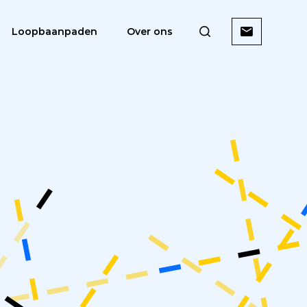
Loopbaanpaden
Over ons