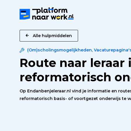
Platform
naar
Werk
Alle hulpmiddelen
(Om)scholingsmogelijkheden
,
Vacaturepagina'
Route naar leraar 
reformatorisch on
Op Endanbenjeleraar.nl vind je informatie en routes
reformatorisch basis- of voortgezet onderwijs te 