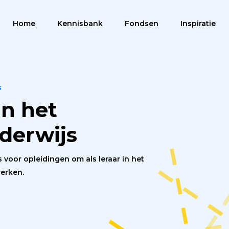
Home
Kennisbank
Fondsen
Inspiratie
Menu
s
in het
derwijs
 voor opleidingen om als leraar in het
werken.