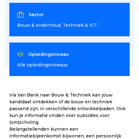
Sector
Bouw & onderhoud
Techniek & ICT
Opleidingsniveau
Alle opleidingsniveaus
Via Van Bank naar Bouw & Techniek kan jouw
kandidaat ontdekken of de bouw en techniek
passend zijn, in verschillende ontwikkelpaden. Ook
kun je informatie vinden over subsidies voor
(om)scholing.
Belangstellenden kunnen een
informatiebijeenkomst bijwonen, een persoonlijk