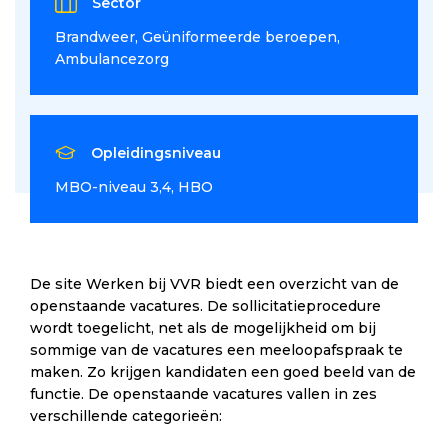
Sector
Brandweer
Geüniformeerde beroepen
Ambulancezorg
Opleidingsniveau
MBO-niveau 3,4
HBO
De site Werken bij VVR biedt een overzicht van de
openstaande vacatures. De sollicitatieprocedure
wordt toegelicht, net als de mogelijkheid om bij
sommige van de vacatures een meeloopafspraak te
maken. Zo krijgen kandidaten een goed beeld van de
functie. De openstaande vacatures vallen in zes
verschillende categorieën: