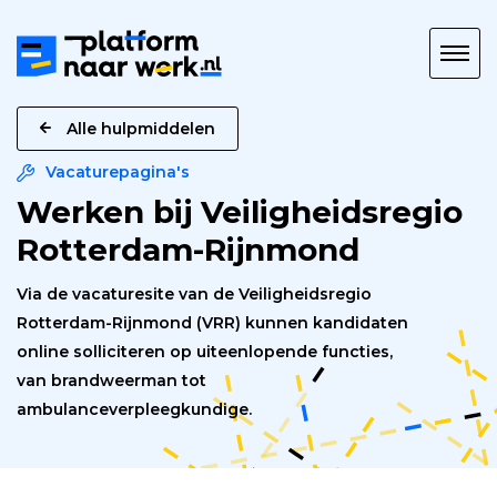
Platform
naar
Werk
Alle hulpmiddelen
Vacaturepagina's
Werken bij Veiligheidsregio
Rotterdam-Rijnmond
Via de vacaturesite van de Veiligheidsregio
Rotterdam-Rijnmond (VRR) kunnen kandidaten
online solliciteren op uiteenlopende functies,
van brandweerman tot
ambulanceverpleegkundige.